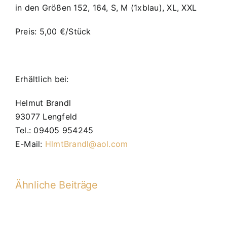
in den Größen 152, 164, S, M (1xblau), XL, XXL
Preis: 5,00 €/Stück
Erhältlich bei:
Helmut Brandl
93077 Lengfeld
Tel.: 09405 954245
E-Mail:
HlmtBrandl@aol.com
Ähnliche Beiträge
JFG-