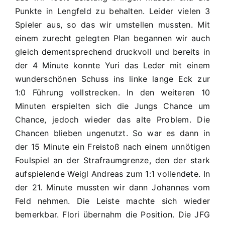
Dietfurt
Punkte in Lengfeld zu behalten. Leider vielen 3
1:3
Spieler aus, so das wir umstellen mussten. Mit
einem zurecht gelegten Plan begannen wir auch
gleich dementsprechend druckvoll und bereits in
der 4 Minute konnte Yuri das Leder mit einem
wunderschönen Schuss ins linke lange Eck zur
1:0 Führung vollstrecken. In den weiteren 10
Minuten erspielten sich die Jungs Chance um
Chance, jedoch wieder das alte Problem. Die
Chancen blieben ungenutzt. So war es dann in
der 15 Minute ein Freistoß nach einem unnötigen
Foulspiel an der Strafraumgrenze, den der stark
aufspielende Weigl Andreas zum 1:1 vollendete. In
der 21. Minute mussten wir dann Johannes vom
Feld nehmen. Die Leiste machte sich wieder
bemerkbar. Flori übernahm die Position. Die JFG