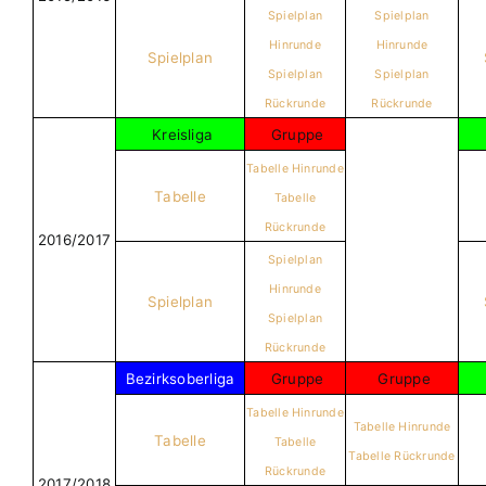
Spielplan
Spielplan
Hinrunde
Hinrunde
Spielplan
Spielplan
Spielplan
Rückrunde
Rückrunde
Kreisliga
Gruppe
Tabelle Hinrunde
Tabelle
Tabelle
Rückrunde
2016/2017
Spielplan
Hinrunde
Spielplan
Spielplan
Rückrunde
Bezirksoberliga
Gruppe
Gruppe
Tabelle Hinrunde
Tabelle Hinrunde
Tabelle
Tabelle
Tabelle Rückrunde
Rückrunde
2017/2018