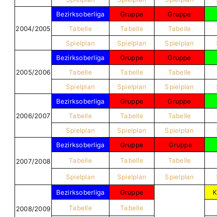
Bezirksoberliga
Gruppe
Gruppe
2004/2005
Tabelle
Tabelle
Tabelle
Spielplan
Spielplan
Spielplan
Bezirksoberliga
Gruppe
Gruppe
2005/2006
Tabelle
Tabelle
Tabelle
Spielplan
Spielplan
Spielplan
Bezirksoberliga
Gruppe
Gruppe
2006/2007
Tabelle
Tabelle
Tabelle
Spielplan
Spielplan
Spielplan
Bezirksoberliga
Gruppe
Gruppe
Tabelle
Tabelle
Tabelle
2007/2008
Spielplan
Spielplan
Spielplan
Bezirksoberliga
Gruppe
K
Tabelle
Tabelle
2008/2009