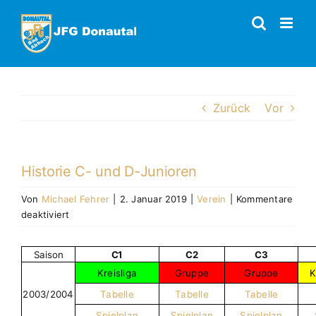
Zum
Inhalt
springen
Zurück
Vor
Historie C- und D-Junioren
Von
Michael Fehrer
|
2. Januar 2019
|
Verein
|
Kommentare
für
deaktiviert
Historie
C-
Saison
C1
C2
C3
und
Kreisliga
Gruppe
Gruppe
K
D-
Junioren
2003/2004
Tabelle
Tabelle
Tabelle
Spielplan
Spielplan
Spielplan