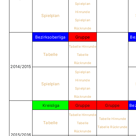
Spielplan
Hinrunde
Spielplan
Spielplan
Rückrunde
Bezirksoberliga
Gruppe
Be
Tabelle Hinrunde
Tabelle
Tabelle
Rückrunde
2014/2015
Spielplan
Hinrunde
Spielplan
Spielplan
Rückrunde
Kreisliga
Gruppe
Gruppe
Bez
Tabelle Hinrunde
Tabelle Hinrunde
Tabelle
Tabelle
Tabelle Rückrunde
Rückrunde
2015/2016