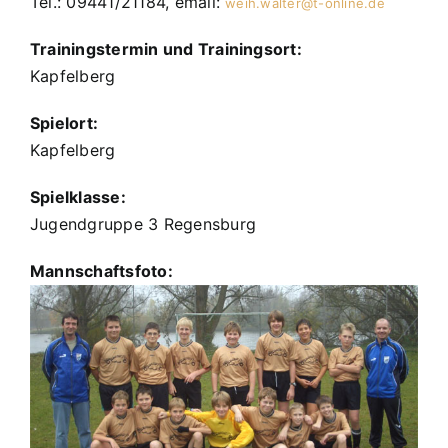
Tel.: 09441/21184, email:
weih.walter@t-online.de
Trainingstermin und Trainingsort:
Kapfelberg
Spielort:
Kapfelberg
Spielklasse:
Jugendgruppe 3 Regensburg
Mannschaftsfoto: