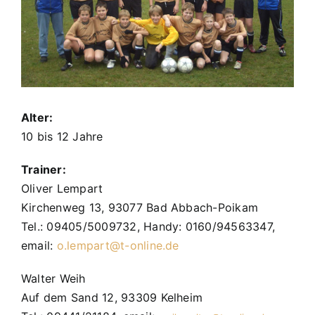
Alter:
10 bis 12 Jahre
Trainer:
Oliver Lempart
Kirchenweg 13, 93077 Bad Abbach-Poikam
Tel.: 09405/5009732, Handy: 0160/94563347,
email:
o.lempart@t-online.de
Walter Weih
Auf dem Sand 12, 93309 Kelheim