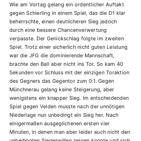
Wie am Vortag gelang ein ordentlicher Auftakt
gegen Schierling in einem Spiel, das die D1 klar
beherrschte, einen deutlicheren Sieg jedoch
durch eine bessere Chancenverwertung
verpasste. Der Genickschlag folgte im zweiten
Spiel. Trotz einer sicherlich nicht guten Leistung
war die JFG die dominierende Mannschaft,
brachte den Ball aber nicht ins Tor. So kam 40
Sekunden vor Schluss mit der einzigen Toraktion
des Gegners das Gegentor zum 0:1. Gegen
Münchnerau gelang keine Steigerung, aber
wenigstens ein knapper Sieg. Im entscheidenden
Spiel gegen Velden musste nach der unnötigen
Niederlage nun unbedingt ein Sieg her. Nach
einigermaßen ausgeglichenen ersten vier
Minuten, in denen man aber leider auch nicht den
unbedingten Siegeswillen zeigen konnte und sich