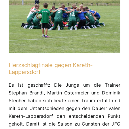
der
Kreisliga
Regensburg!!!
Herzschlagfinale gegen Kareth-
Lappersdorf
Es ist geschafft: Die Jungs um die Trainer
Stephan Brandl, Martin Ostermeier und Dominik
Stecher haben sich heute einen Traum erfüllt und
mit dem Untentschieden gegen den Dauerrivalen
Kareth-Lappersdorf den entscheidenden Punkt
geholt. Damit ist die Saison zu Gunsten der JFG