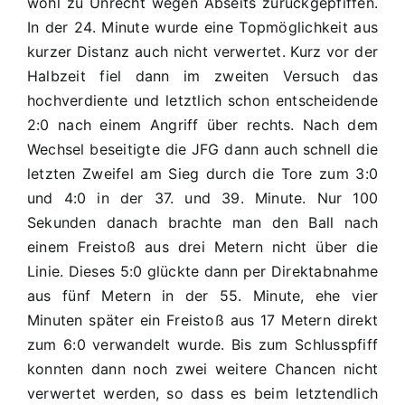
wohl zu Unrecht wegen Abseits zurückgepfiffen.
In der 24. Minute wurde eine Topmöglichkeit aus
kurzer Distanz auch nicht verwertet. Kurz vor der
Halbzeit fiel dann im zweiten Versuch das
hochverdiente und letztlich schon entscheidende
2:0 nach einem Angriff über rechts. Nach dem
Wechsel beseitigte die JFG dann auch schnell die
letzten Zweifel am Sieg durch die Tore zum 3:0
und 4:0 in der 37. und 39. Minute. Nur 100
Sekunden danach brachte man den Ball nach
einem Freistoß aus drei Metern nicht über die
Linie. Dieses 5:0 glückte dann per Direktabnahme
aus fünf Metern in der 55. Minute, ehe vier
Minuten später ein Freistoß aus 17 Metern direkt
zum 6:0 verwandelt wurde. Bis zum Schlusspfiff
konnten dann noch zwei weitere Chancen nicht
verwertet werden, so dass es beim letztendlich