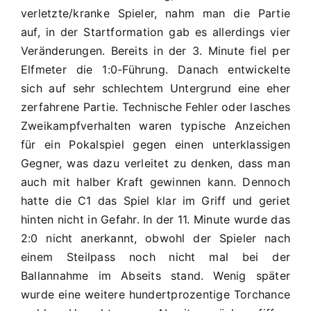
JFG
verletzte/kranke Spieler, nahm man die Partie
C1
auf, in der Startformation gab es allerdings vier
0:6
Veränderungen. Bereits in der 3. Minute fiel per
(0:2)
Elfmeter die 1:0-Führung. Danach entwickelte
sich auf sehr schlechtem Untergrund eine eher
zerfahrene Partie. Technische Fehler oder lasches
Zweikampfverhalten waren typische Anzeichen
für ein Pokalspiel gegen einen unterklassigen
Gegner, was dazu verleitet zu denken, dass man
auch mit halber Kraft gewinnen kann. Dennoch
hatte die C1 das Spiel klar im Griff und geriet
hinten nicht in Gefahr. In der 11. Minute wurde das
2:0 nicht anerkannt, obwohl der Spieler nach
einem Steilpass noch nicht mal bei der
Ballannahme im Abseits stand. Wenig später
wurde eine weitere hundertprozentige Torchance