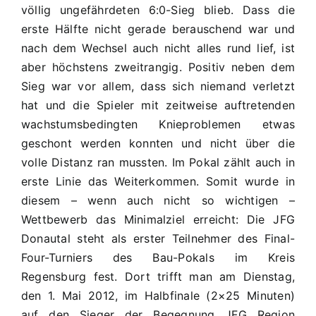
völlig ungefährdeten 6:0-Sieg blieb. Dass die
erste Hälfte nicht gerade berauschend war und
nach dem Wechsel auch nicht alles rund lief, ist
aber höchstens zweitrangig. Positiv neben dem
Sieg war vor allem, dass sich niemand verletzt
hat und die Spieler mit zeitweise auftretenden
wachstumsbedingten Knieproblemen etwas
geschont werden konnten und nicht über die
volle Distanz ran mussten. Im Pokal zählt auch in
erste Linie das Weiterkommen. Somit wurde in
diesem – wenn auch nicht so wichtigen –
Wettbewerb das Minimalziel erreicht: Die JFG
Donautal steht als erster Teilnehmer des Final-
Four-Turniers des Bau-Pokals im Kreis
Regensburg fest. Dort trifft man am Dienstag,
den 1. Mai 2012, im Halbfinale (2×25 Minuten)
auf den Sieger der Begegnung JFG Region