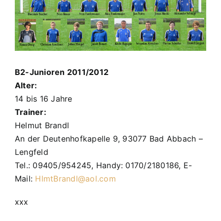
B2-Junioren 2011/2012
Alter:
14 bis 16 Jahre
Trainer:
Helmut Brandl
An der Deutenhofkapelle 9, 93077 Bad Abbach –
Lengfeld
Tel.: 09405/954245, Handy: 0170/2180186, E-
Mail:
HlmtBrandl@aol.com
xxx