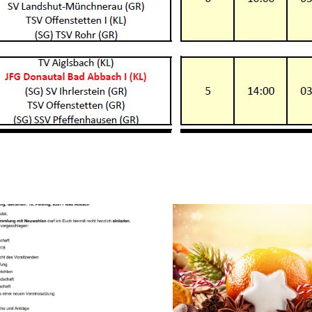
Tagesskifah
Schöne Weihnachten
Wilder 