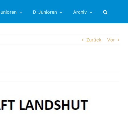
unioren
D-Junioren
Archiv
Zurück
Vor