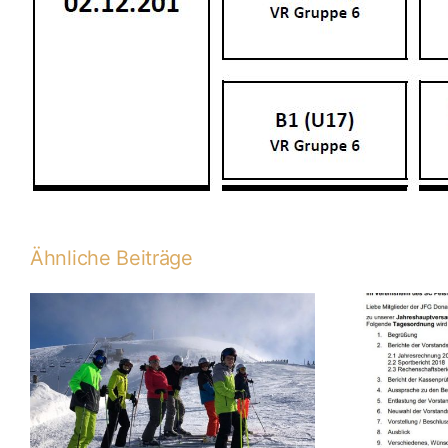
Ähnliche Beiträge
Jahreshauptversammlung
mit Neuwahl