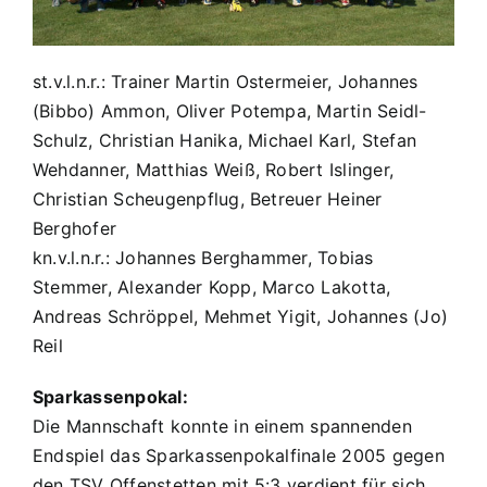
st.v.l.n.r.: Trainer Martin Ostermeier, Johannes
(Bibbo) Ammon, Oliver Potempa, Martin Seidl-
Schulz, Christian Hanika, Michael Karl, Stefan
Wehdanner, Matthias Weiß, Robert Islinger,
Christian Scheugenpflug, Betreuer Heiner
Berghofer
kn.v.l.n.r.: Johannes Berghammer, Tobias
Stemmer, Alexander Kopp, Marco Lakotta,
Andreas Schröppel, Mehmet Yigit, Johannes (Jo)
Reil
Sparkassenpokal:
Die Mannschaft konnte in einem spannenden
Endspiel das Sparkassenpokalfinale 2005 gegen
den TSV Offenstetten mit 5:3 verdient für sich