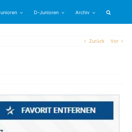
unioren
D-Junioren
Archiv
Zurück
Vor