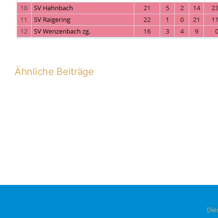
Ähnliche Beiträge
A-
2015-
2016
Sign In
Die