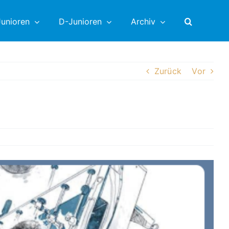
unioren
D-Junioren
Archiv
Zurück
Vor