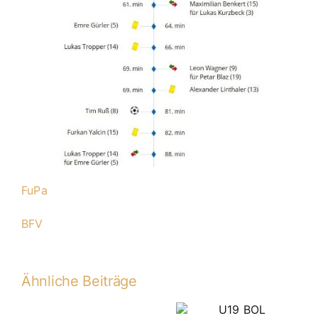
FuPa
BFV
Ähnliche Beiträge
U19 BOL