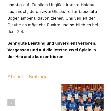
unnötig auf. Zu allem Unglück konnte Haidau
auch noch, durch zwei Glückstreffer (absolute
Bogenlampen), davon ziehen. Uns verließ der
Glaube an mögliche Punkte und so blieb es bei
dem 2:4.
Sehr gute Leistung und unverdient verloren.
Vergessen und auf die letzten zwei Spiele in
der Hinrunde konzentrieren.
Ähnliche Beiträge
D1 Saison
D1-
13/14 bei
2013-