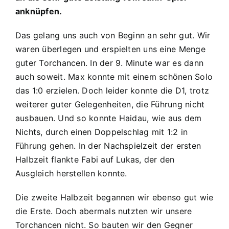
2:4
anknüpfen.
(2:2)
Das gelang uns auch von Beginn an sehr gut. Wir
waren überlegen und erspielten uns eine Menge
guter Torchancen. In der 9. Minute war es dann
auch soweit. Max konnte mit einem schönen Solo
das 1:0 erzielen. Doch leider konnte die D1, trotz
weiterer guter Gelegenheiten, die Führung nicht
ausbauen. Und so konnte Haidau, wie aus dem
Nichts, durch einen Doppelschlag mit 1:2 in
Führung gehen. In der Nachspielzeit der ersten
Halbzeit flankte Fabi auf Lukas, der den
Ausgleich herstellen konnte.
Die zweite Halbzeit begannen wir ebenso gut wie
die Erste. Doch abermals nutzten wir unsere
Torchancen nicht. So bauten wir den Gegner