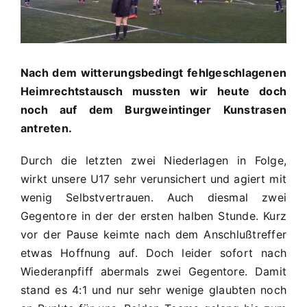
B
5:2
(2:1)
Nach dem witterungsbedingt fehlgeschlagenen
Heimrechtstausch mussten wir heute doch
noch auf dem Burgweintinger Kunstrasen
antreten.
Durch die letzten zwei Niederlagen in Folge,
wirkt unsere U17 sehr verunsichert und agiert mit
wenig Selbstvertrauen. Auch diesmal zwei
Gegentore in der der ersten halben Stunde. Kurz
vor der Pause keimte nach dem Anschlußtreffer
etwas Hoffnung auf. Doch leider sofort nach
Wiederanpfiff abermals zwei Gegentore. Damit
stand es 4:1 und nur sehr wenige glaubten noch