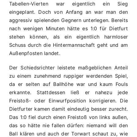
A2
Tabellen-Vierten war eigentlich ein Sieg
2:1
eingeplant. Doch von Anfang an war man den
(2:0)
aggressiv spielenden Gegnern unterlegen. Bereits
nach wenigen Minuten hätte es 1:0 für Dietfurt
stehen können, als ein eigentlich harmloser
Schuss durch die Hintermannschaft geht und am
Außenpfosten landet.
Der Schiedsrichter leistete maßgeblichen Anteil
zu einem zunehmend ruppiger werdenden Spiel,
da er selten auf Ballhöhe war und kaum Fouls
erkannte. Stattdessen ließ er nahezu jede
Freistoß- oder Einwurfposition korrigieren. Die
Dietfurter kamen damit eindeutig besser zurecht.
Das 1:0 fiel durch einen Freistoß von links außen,
das so hätte nie fallen dürfen: niemand will den
Ball klären und auch der Torwart schaut zu, wie