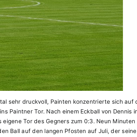
tal sehr druckvoll, Painten konzentrierte sich au
ins Paintner Tor. Nach einem Eckball von Dennis in
r ins eigene Tor des Gegners zum 0:3. Neun Minuten
e den Ball auf den langen Pfosten auf Juli, der s