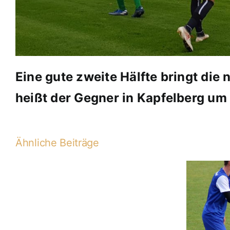
Eine gute zweite Hälfte bringt die
heißt der Gegner in Kapfelberg um
Ähnliche Beiträge
B1-
2019-
2020
B1-Aufstieg in die BOL!