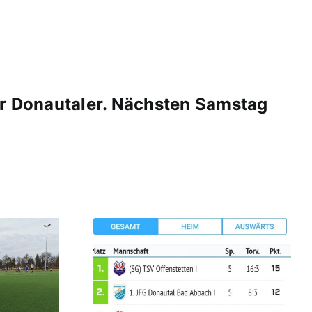
der Donautaler. Nächsten Samstag
shut U17