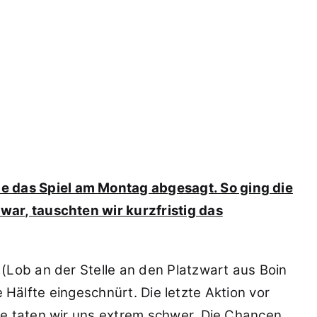
 das Spiel am Montag abgesagt. So ging die
war, tauschten wir kurzfristig das
(Lob an der Stelle an den Platzwart aus Boin
e Hälfte eingeschnürt. Die letzte Aktion vor
e taten wir uns extrem schwer. Die Chancen,