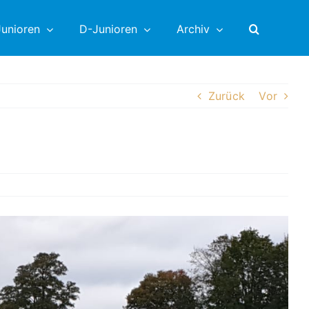
unioren
D-Junioren
Archiv
Zurück
Vor