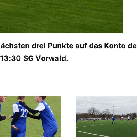
 nächsten drei Punkte auf das Konto 
 13:30 SG Vorwald.
1. VS: FC Croatia
HKM Land