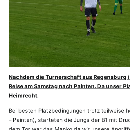
Nachdem die Turnerschaft aus Regensburg ih
Reise am Samstag nach Painten. Da unser Pla
Heimrecht.
Bei besten Platzbedingungen trotz teilweise 
– Painten), starteten die Jungs der B1 mit Druc
dem Tor war das Manko,da wir unsere Angriffe