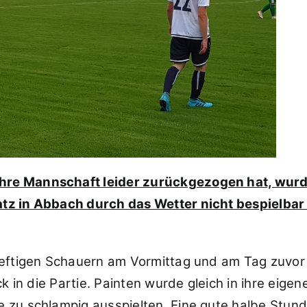
re Mannschaft leider zurückgezogen hat, wurde
tz in Abbach durch das Wetter nicht bespielbar 
heftigen Schauern am Vormittag und am Tag zuvor 
k in die Partie. Painten wurde gleich in ihre eigen
 zu schlampig ausspielten. Eine gute halbe Stund