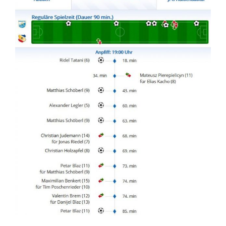
6:0
(2:0)