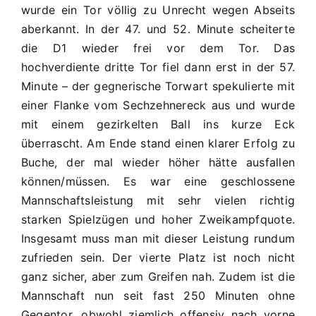
wurde ein Tor völlig zu Unrecht wegen Abseits
aberkannt. In der 47. und 52. Minute scheiterte
die D1 wieder frei vor dem Tor. Das
hochverdiente dritte Tor fiel dann erst in der 57.
Minute – der gegnerische Torwart spekulierte mit
einer Flanke vom Sechzehnereck aus und wurde
mit einem gezirkelten Ball ins kurze Eck
überrascht. Am Ende stand einen klarer Erfolg zu
Buche, der mal wieder höher hätte ausfallen
können/müssen. Es war eine geschlossene
Mannschaftsleistung mit sehr vielen richtig
starken Spielzügen und hoher Zweikampfquote.
Insgesamt muss man mit dieser Leistung rundum
zufrieden sein. Der vierte Platz ist noch nicht
ganz sicher, aber zum Greifen nah. Zudem ist die
Mannschaft nun seit fast 250 Minuten ohne
Gegentor, obwohl ziemlich offensiv nach vorne