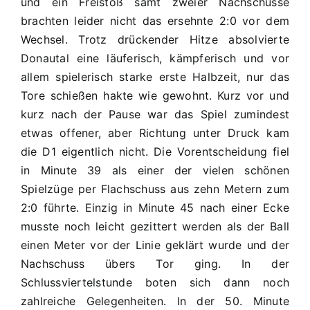
und ein Freistoß samt zweier Nachschüsse
brachten leider nicht das ersehnte 2:0 vor dem
Wechsel. Trotz drückender Hitze absolvierte
Donautal eine läuferisch, kämpferisch und vor
allem spielerisch starke erste Halbzeit, nur das
Tore schießen hakte wie gewohnt. Kurz vor und
kurz nach der Pause war das Spiel zumindest
etwas offener, aber Richtung unter Druck kam
die D1 eigentlich nicht. Die Vorentscheidung fiel
in Minute 39 als einer der vielen schönen
Spielzüge per Flachschuss aus zehn Metern zum
2:0 führte. Einzig in Minute 45 nach einer Ecke
musste noch leicht gezittert werden als der Ball
einen Meter vor der Linie geklärt wurde und der
Nachschuss übers Tor ging. In der
Schlussviertelstunde boten sich dann noch
zahlreiche Gelegenheiten. In der 50. Minute