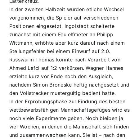
Lattenkreuz.
In der zweiten Halbzeit wurden etliche Wechsel
vorgenommen, die Spieler auf verschiedenen
Positionen eingesetzt. Ingolstadt scheiterte
zunächst mit einem Foulelfmeter an Philipp
Wittmann, erhöhte aber kurz darauf nach einem
Stellungsfehler bei einem Einwurf auf 2:0.
Russwurm Thomas konnte nach Vorarbeit von
Ahmed Lafci auf 1:2 verkürzen. Wagner Hannes
erzielte kurz vor Ende noch den Ausgleich,
nachdem Simon Broneske heftig nachgesetzt und
den Vollstrecker mustergültig bedient hatte.
In der Erprobungsphase zur Findung des besten,
wettbewerbsfähigen Mannschaftsgefüges wird es
noch viele Experimente geben. Noch bleiben ja
vier Wochen, in denen die Mannschaft sich finden
und zusammenwachsen kann. Sie ist – nach den