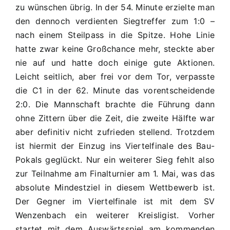
zu wünschen übrig. In der 54. Minute erzielte man
den dennoch verdienten Siegtreffer zum 1:0 –
nach einem Steilpass in die Spitze. Hohe Linie
hatte zwar keine Großchance mehr, steckte aber
nie auf und hatte doch einige gute Aktionen.
Leicht seitlich, aber frei vor dem Tor, verpasste
die C1 in der 62. Minute das vorentscheidende
2:0. Die Mannschaft brachte die Führung dann
ohne Zittern über die Zeit, die zweite Hälfte war
aber definitiv nicht zufrieden stellend. Trotzdem
ist hiermit der Einzug ins Viertelfinale des Bau-
Pokals geglückt. Nur ein weiterer Sieg fehlt also
zur Teilnahme am Finalturnier am 1. Mai, was das
absolute Mindestziel in diesem Wettbewerb ist.
Der Gegner im Viertelfinale ist mit dem SV
Wenzenbach ein weiterer Kreisligist. Vorher
startet mit dem Auswärtsspiel am kommenden