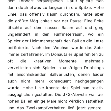
dem Torwart herausspielen. Dafür spielte man
dann doch etwas zu langsam in die Spitze. Hohe
Linie, das offensiv kaum durchkam, hatte aber
die größte Möglichkeit vor der Pause: Eine Ecke
titschte auf dem nassen Rasen auf und ging
ungehindert in den Fünfmeterraum, wo ein
Spieler der Heimmannschaft den Ball an die Latte
beförderte. Nach dem Wechsel wurde das Spiel
immer zerfahrener. Im Donautaler Spiel fehlten zu
oft die kreativen Momente, mehrmals
verzettelten sich Spieler in unnötigen Dribblings
mit anschließenden Ballverlusten, denen leider
auch nicht mehr konsequent nachgegangen
wurde. Hohe Linie konnte das Spiel nun relativ
ausgeglichen gestalten. Die JFG-Abwehr war bei
hohen Bällen einige Male nicht wirklich sattelfest
und das Zweikampfverhalten ließ jetzt generell