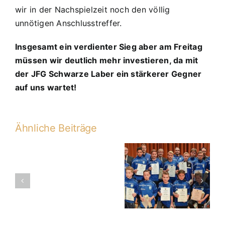
wir in der Nachspielzeit noch den völlig
unnötigen Anschlusstreffer.
Insgesamt ein verdienter Sieg aber am Freitag
müssen wir deutlich mehr investieren, da mit
der JFG Schwarze Laber ein stärkerer Gegner
auf uns wartet!
Ähnliche Beiträge
D1 Saison
D1-
13/14 bei
2013-
Sportlerehrung
2014