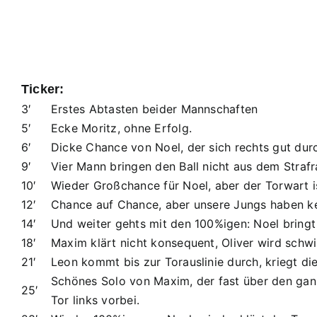
Ticker:
3′
Erstes Abtasten beider Mannschaften
5′
Ecke Moritz, ohne Erfolg.
6′
Dicke Chance von Noel, der sich rechts gut dur
9′
Vier Mann bringen den Ball nicht aus dem Strafr
10′
Wieder Großchance für Noel, aber der Torwart i
12′
Chance auf Chance, aber unsere Jungs haben ke
14′
Und weiter gehts mit den 100%igen: Noel bringt 
18′
Maxim klärt nicht konsequent, Oliver wird schwi
21′
Leon kommt bis zur Torauslinie durch, kriegt di
Schönes Solo von Maxim, der fast über den ganz
25′
Tor links vorbei.