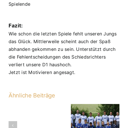
Spielende
Fazit:
Wie schon die letzten Spiele fehlt unseren Jungs
das Glück. Mittlerweile scheint auch der Spaß
abhanden gekommen zu sein. Unterstützt durch
die Fehlentscheidungen des Schiedsrichters
verliert unsere D1 haushoch.
Jetzt ist Motivieren angesagt.
Ähnliche Beiträge
D1-
Saisonrückblick