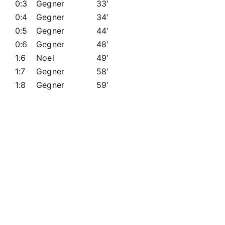
0:3
Gegner
33′
0:4
Gegner
34′
0:5
Gegner
44′
0:6
Gegner
48′
1:6
Noel
49′
1:7
Gegner
58′
1:8
Gegner
59′