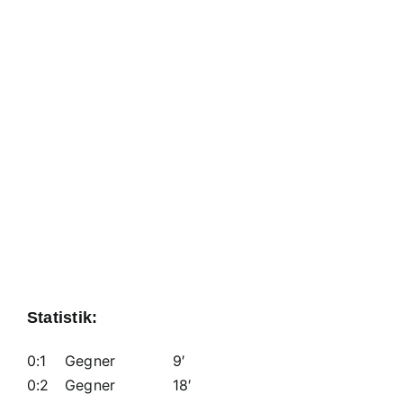
Statistik:
0:1
Gegner
9′
0:2
Gegner
18′