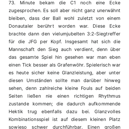
73. Minute bekam die C1 noch eine Ecke
zugesprochen. Es soll aber nicht ganz unerwähnt
bleiben, dass der Ball wohl zuletzt von einem
Donautaler berührt worden war. Diese Ecke
brachte dann den vielumjubelten 3:2-Siegtreffer
für die JFG per Kopf. Insgesamt hat sich die
Mannschaft den Sieg auch verdient, denn über
das gesamte Spiel hin gesehen war man eben
einen Tick besser als Grafenwöhr. Spielerisch war
es heute sicher keine Glanzleistung, aber unter
diesen Umständen sollte man darüber hinweg
sehen, denn zahlreiche kleine Fouls auf beiden
Seiten ließen nie einen richtigen Rhythmus
zustande kommen; die dadurch aufkommende
Hektik trug ebenfalls dazu bei. Glanzvolles
Kombinationsspiel ist auf diesem kleinen Platz
sowieso schwer durchführbar. Einen großen