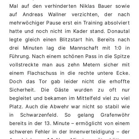
TuS/DJK
Mal auf den verhinderten Niklas Bauer sowie
Grafenwöhr
auf Andreas Wallner verzichten, der nach
3:2
mehrwöchiger Pause erst ein Training absolviert
(2:1)
hatte und noch nicht im Kader stand. Donautal
legte gleich einen Blitzstart hin. Bereits nach
drei Minuten lag die Mannschaft mit 1:0 in
Führung. Nach einem schönen Pass in die Spitze
vollstreckte man aus zehn Metern sicher mit
einem Flachschuss in die rechte untere Ecke.
Doch das Tor gab leider nicht die erhoffte
Sicherheit. Die Gäste wurden zu oft nur
begleitet und bekamen im Mittelfeld viel zu viel
Platz. Auch die Abwehr war nicht so stabil wie
in Schwarzenfeld. So gelang Grafenwöhr
bereits in der 13. Minute – ermöglicht von einem
schweren Fehler in der Innenverteidigung – der