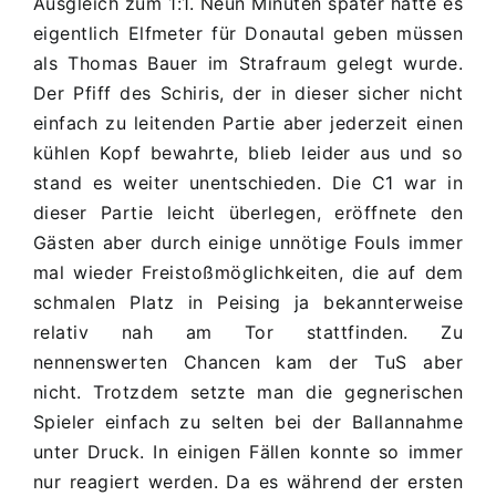
Ausgleich zum 1:1. Neun Minuten später hätte es
eigentlich Elfmeter für Donautal geben müssen
als Thomas Bauer im Strafraum gelegt wurde.
Der Pfiff des Schiris, der in dieser sicher nicht
einfach zu leitenden Partie aber jederzeit einen
kühlen Kopf bewahrte, blieb leider aus und so
stand es weiter unentschieden. Die C1 war in
dieser Partie leicht überlegen, eröffnete den
Gästen aber durch einige unnötige Fouls immer
mal wieder Freistoßmöglichkeiten, die auf dem
schmalen Platz in Peising ja bekannterweise
relativ nah am Tor stattfinden. Zu
nennenswerten Chancen kam der TuS aber
nicht. Trotzdem setzte man die gegnerischen
Spieler einfach zu selten bei der Ballannahme
unter Druck. In einigen Fällen konnte so immer
nur reagiert werden. Da es während der ersten