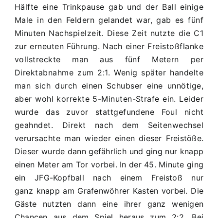
Hälfte eine Trinkpause gab und der Ball einige
Male in den Feldern gelandet war, gab es fünf
Minuten Nachspielzeit. Diese Zeit nutzte die C1
zur erneuten Führung. Nach einer Freistoßflanke
vollstreckte man aus fünf Metern per
Direktabnahme zum 2:1. Wenig später handelte
man sich durch einen Schubser eine unnötige,
aber wohl korrekte 5-Minuten-Strafe ein. Leider
wurde das zuvor stattgefundene Foul nicht
geahndet. Direkt nach dem Seitenwechsel
verursachte man wieder einen dieser Freistöße.
Dieser wurde dann gefährlich und ging nur knapp
einen Meter am Tor vorbei. In der 45. Minute ging
ein JFG-Kopfball nach einem Freistoß nur
ganz knapp am Grafenwöhrer Kasten vorbei. Die
Gäste nutzten dann eine ihrer ganz wenigen
Chancen aus dem Spiel heraus zum 2:2. Bei