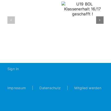
U19 BOL
Klassenerhalt
16/17
A-
geschafft !
2016-
2017
Sign In
Impressum
Datenschutz
Mitglied werden