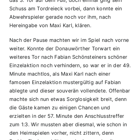
das 3. Tor auf dem Fuß, doch einmal ging sein
Schuss am Tordreieck vorbei, dann konnte ein
Abwehrspieler gerade noch vor ihm, nach
Hereingabe von Maxi Karl, klären.
Nach der Pause machten wir im Spiel nach vorne
weiter. Konnte der Donauwörther Torwart ein
weiteres Tor nach Fabian Schönsteiners schöner
Einzelaktion noch verhindern, so war er in der 49.
Minute machtlos, als Maxi Karl nach einer
famosen Einzelaktion mustergültig auf Fabian
ablegte und dieser souverän vollendete. Offenbar
machte sich nun etwas Sorglosigkeit breit, denn
die Gäste kamen zu einigen Chancen und
erzielten in der 57. Minute den Anschlusstreffer
zum 1:3. Wir mussten aber diesmal, wie schon in
den Heimspielen vorher, nicht zittern, denn