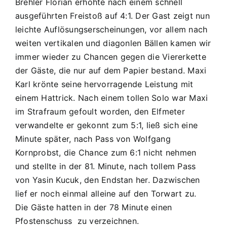
Brehler Florian erhöhte nach einem schnell
ausgeführten Freistoß auf 4:1. Der Gast zeigt nun
leichte Auflösungserscheinungen, vor allem nach
weiten vertikalen und diagonlen Bällen kamen wir
immer wieder zu Chancen gegen die Viererkette
der Gäste, die nur auf dem Papier bestand. Maxi
Karl krönte seine hervorragende Leistung mit
einem Hattrick. Nach einem tollen Solo war Maxi
im Strafraum gefoult worden, den Elfmeter
verwandelte er gekonnt zum 5:1, ließ sich eine
Minute später, nach Pass von Wolfgang
Kornprobst, die Chance zum 6:1 nicht nehmen
und stellte in der 81. Minute, nach tollem Pass
von Yasin Kucuk, den Endstan her. Dazwischen
lief er noch einmal alleine auf den Torwart zu.
Die Gäste hatten in der 78 Minute einen
Pfostenschuss zu verzeichnen.