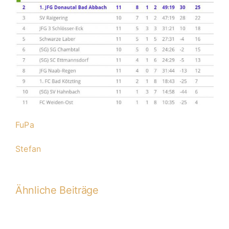
FuPa
Stefan
Ähnliche Beiträge
7.
VS: