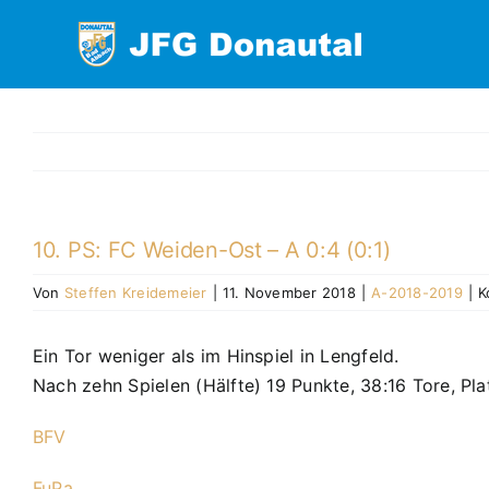
Zum
Inhalt
springen
10. PS: FC Weiden-Ost – A 0:4 (0:1)
Von
Steffen Kreidemeier
|
11. November 2018
|
A-2018-2019
|
K
Ein Tor weniger als im Hinspiel in Lengfeld.
Nach zehn Spielen (Hälfte) 19 Punkte, 38:16 Tore, Pla
BFV
FuPa