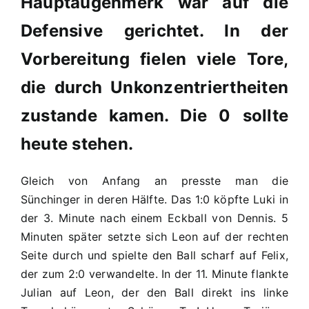
Hauptaugenmerk war auf die
15:0
(6:0)
Defensive gerichtet. In der
Vorbereitung fielen viele Tore,
die durch Unkonzentriertheiten
zustande kamen. Die 0 sollte
heute stehen.
Gleich von Anfang an presste man die
Sünchinger in deren Hälfte. Das 1:0 köpfte Luki in
der 3. Minute nach einem Eckball von Dennis. 5
Minuten später setzte sich Leon auf der rechten
Seite durch und spielte den Ball scharf auf Felix,
der zum 2:0 verwandelte. In der 11. Minute flankte
Julian auf Leon, der den Ball direkt ins linke