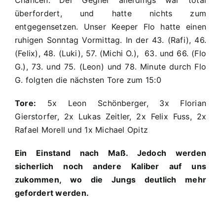
Chancen. Der Gegner allerdings war total
überfordert, und hatte nichts zum
entgegensetzen. Unser Keeper Flo hatte einen
ruhigen Sonntag Vormittag. In der 43. (Rafi), 46.
(Felix), 48. (Luki), 57. (Michi O.), 63. und 66. (Flo
G.), 73. und 75. (Leon) und 78. Minute durch Flo
G. folgten die nächsten Tore zum 15:0
Tore:
5x Leon Schönberger, 3x Florian
Gierstorfer, 2x Lukas Zeitler, 2x Felix Fuss, 2x
Rafael Morell und 1x Michael Opitz
Ein Einstand nach Maß. Jedoch werden
sicherlich noch andere Kaliber auf uns
zukommen, wo die Jungs deutlich mehr
gefordert werden.