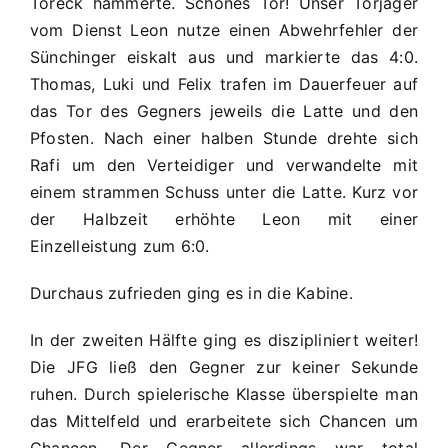
Toreck hämmerte. Schönes Tor! Unser Torjäger
vom Dienst Leon nutze einen Abwehrfehler der
Sünchinger eiskalt aus und markierte das 4:0.
Thomas, Luki und Felix trafen im Dauerfeuer auf
das Tor des Gegners jeweils die Latte und den
Pfosten. Nach einer halben Stunde drehte sich
Rafi um den Verteidiger und verwandelte mit
einem strammen Schuss unter die Latte. Kurz vor
der Halbzeit erhöhte Leon mit einer
Einzelleistung zum 6:0.
Durchaus zufrieden ging es in die Kabine.
In der zweiten Hälfte ging es diszipliniert weiter!
Die JFG ließ den Gegner zur keiner Sekunde
ruhen. Durch spielerische Klasse überspielte man
das Mittelfeld und erarbeitete sich Chancen um